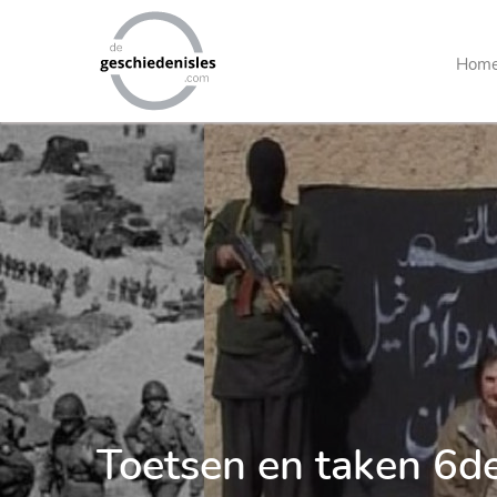
Main
Hom
Menu
Toetsen en taken 6d