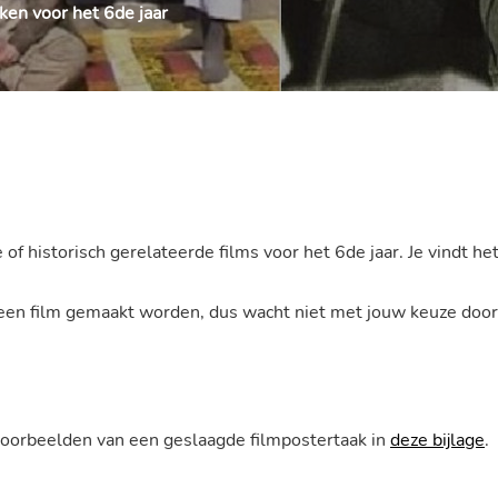
ken voor het 6de jaar
f historisch gerelateerde films voor het 6de jaar. Je vindt het
en film gemaakt worden, dus wacht niet met jouw keuze door t
 voorbeelden van een geslaagde filmpostertaak in
deze bijlage
.