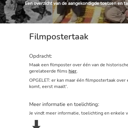
Een overzicht van de aangekondigde toetsen en ta
Filmpostertaak
Opdracht:
Maak een filmposter over één van de historische o
gerelateerde films
hier
.
OPGELET: er kan maar één filmpostertaak over e
komt, eerst maalt'.
Meer informatie en toelichting:
Je vindt meer informatie, toelichting en enkele