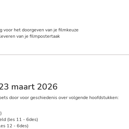
g voor het doorgeven van je filmkeuze
everen van je filmpostertaak
 23 maart 2026
ets door voor geschiedenis over volgende hoofdstukken:
)
ld (les 11 - 6des)
les 12 - 6des)