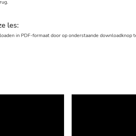
rug.
e les:
wnloaden in PDF-formaat door op onderstaande downloadknop te