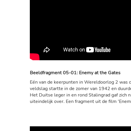
Beeldfragment 05-01: Enemy at the Gates
Eén van de keerpunten in Wereldoorlog 2 was d
veldslag startte in de zomer van 1942 en duurde
Het Duitse leger in en rond Stalingrad gaf zich n
uiteindelijk over. Een fragment uit de film 'Enem