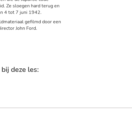
d. Ze sloegen hard terug en
n 4 tot 7 juni 1942.
eldmateriaal gefilmd door een
irector John Ford.
ij deze les: