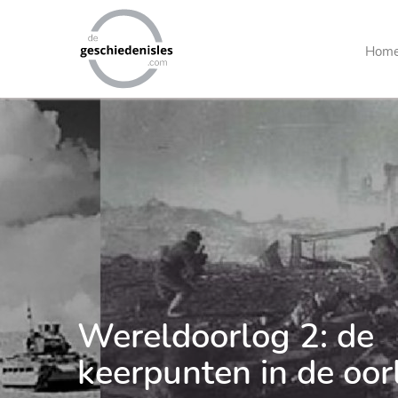
Main
Hom
Menu
Wereldoorlog 2: de
keerpunten in de oor