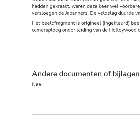
hadden gekraakt, waren deze keer wel voorberei
versloegen de Japanners. De veldslag duurde va
Het beeldfragment is origineel (ingekleurd) be
cameraploeg onder leiding van de Holleywood d
Andere documenten of bijlagen b
Nee.