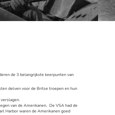
uderen de 3 belangrijkste keerpunten van
sten delven voor de Britse troepen en hun
 verslagen.
 kregen van de Amerikanen. De VSA had de
Pearl Harbor waren de Amerikanen goed