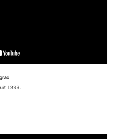
grad
 uit 1993.