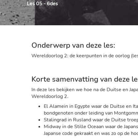
Les 05 - 6des
Onderwerp van deze les:
Wereldoorlog 2: de keerpunten in de oorlog (le
Korte samenvatting van deze le
In deze les bekijken we hoe na de Duitse en Jap
Wereldoorlog 2.
El Alamein in Egypte waar de Duitse en I
bondgenoten onder leiding van Montgomm
Stalingrad in Rusland waar de Duitse tro
Midway in de Stille Oceaan waar de Japa
Japanse code gekraakt en was zo op de ho