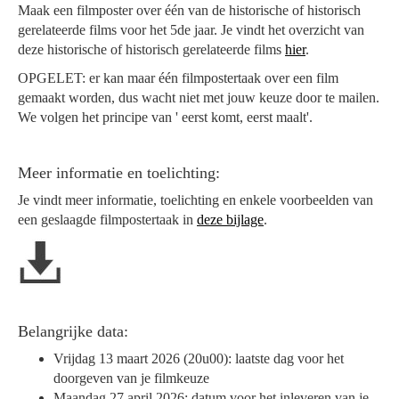
Maak een filmposter over één van de historische of historisch
gerelateerde films voor het 5de jaar. Je vindt het overzicht van
deze historische of historisch gerelateerde films
hier
.
OPGELET: er kan maar één filmpostertaak over een film
gemaakt worden, dus wacht niet met jouw keuze door te mailen.
We volgen het principe van ' eerst komt, eerst maalt'.
Meer informatie en toelichting:
Je vindt meer informatie, toelichting en enkele voorbeelden van
een geslaagde filmpostertaak in
deze bijlage
.
Belangrijke data:
Vrijdag 13 maart 2026 (20u00): laatste dag voor het
doorgeven van je filmkeuze
Maandag 27 april 2026: datum voor het inleveren van je