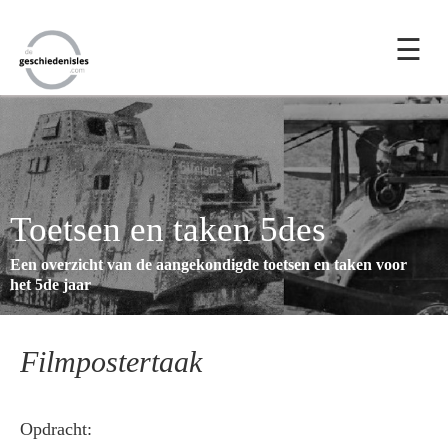
☰
Toetsen en taken 5des
Een overzicht van de aangekondigde toetsen en taken voor
het 5de jaar
Filmpostertaak
Opdracht: