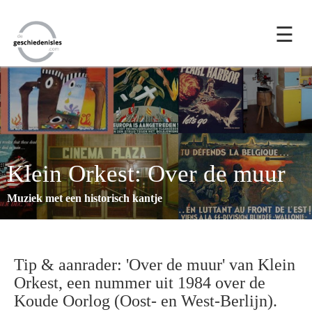
☰
Klein Orkest: Over de muur
Muziek met een historisch kantje
Tip & aanrader: 'Over de muur' van Klein
Orkest, een nummer uit 1984 over de
Koude Oorlog (Oost- en West-Berlijn).