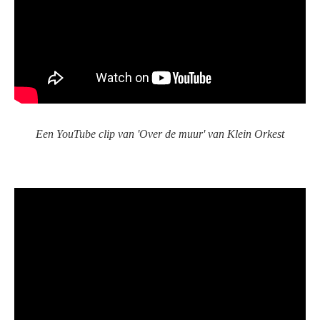
Een YouTube clip van 'Over de muur' van Klein Orkest