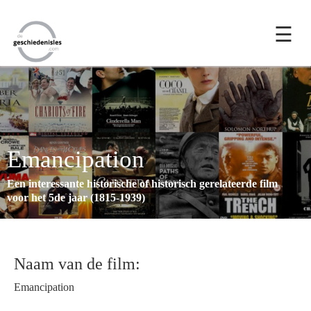
☰
Emancipation
Een interessante historische of historisch gerelateerde film
voor het 5de jaar (1815-1939)
Naam van de film:
Emancipation